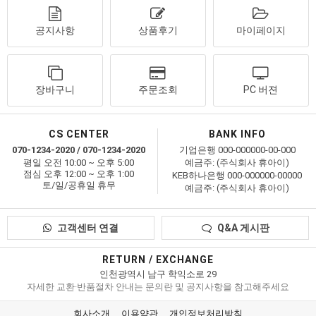
공지사항
상품후기
마이페이지
장바구니
주문조회
PC 버젼
CS CENTER
BANK INFO
070-1234-2020 / 070-1234-2020
기업은행 000-000000-00-000
평일 오전 10:00 ~ 오후 5:00
예금주: (주식회사 휴아이)
점심 오후 12:00 ~ 오후 1:00
KEB하나은행 000-000000-00000
토/일/공휴일 휴무
예금주: (주식회사 휴아이)
고객센터 연결
Q&A 게시판
RETURN / EXCHANGE
인천광역시 남구 학익소로 29
자세한 교환·반품절차 안내는 문의란 및 공지사항을 참고해주세요
회사소개
이용약관
개인정보처리방침