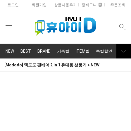
로그인
회원가입
상품사용후기
장바구니
주문조회
0
NEW
BEST
BRAND
기종별
ITEM별
특별할인
휴대폰
[Mcdodo] 맥도도 팬베어 2 in 1 휴대용 선풍기 > NEW