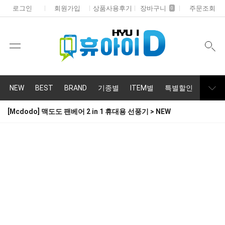
로그인
회원가입
상품사용후기
장바구니
주문조회
0
NEW
BEST
BRAND
기종별
ITEM별
특별할인
휴대폰
[Mcdodo] 맥도도 팬베어 2 in 1 휴대용 선풍기 > NEW