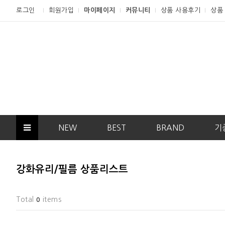
로그인
회원가입
마이페이지
커뮤니티
상품 사용후기
상품
NEW
BEST
BRAND
기
강화유리/필름 상품리스트
Total
items
0