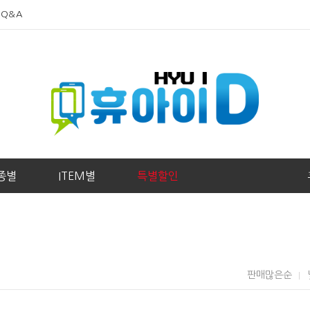
 Q&A
종별
ITEM별
특별할인
판매많은순