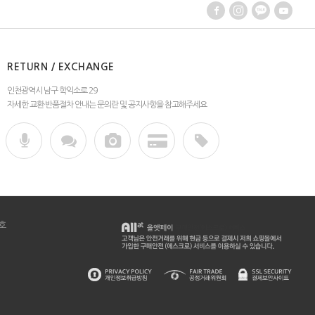
RETURN / EXCHANGE
인천광역시 남구 학익소로 29
자세한 교환·반품절차 안내는 문의란 및 공지사항을 참고해주세요
호