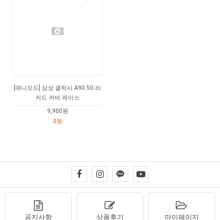
[애니모드] 삼성 갤럭시 A90 5G 리
커드 커버 케이스
9,900원
0원
공지사항
상품후기
마이페이지