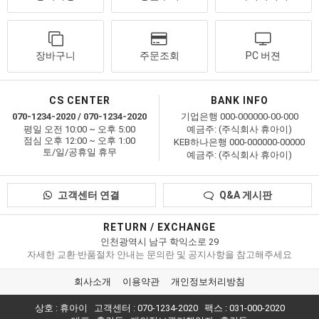
장바구니
주문조회
PC 버젼
CS CENTER
BANK INFO
070-1234-2020 / 070-1234-2020
기업은행 000-000000-00-000
평일 오전 10:00 ~ 오후 5:00
예금주: (주식회사 휴아이)
점심 오후 12:00 ~ 오후 1:00
KEB하나은행 000-000000-00000
토/일/공휴일 휴무
예금주: (주식회사 휴아이)
고객센터 연결
Q&A 게시판
RETURN / EXCHANGE
인천광역시 남구 학익소로 29
자세한 교환·반품절차 안내는 문의란 및 공지사항을 참고해주세요
회사소개
이용약관
개인정보처리방침
상호 : 휴아이
고객센터 : 070-1234-2020
팩스 : 031-000-2020