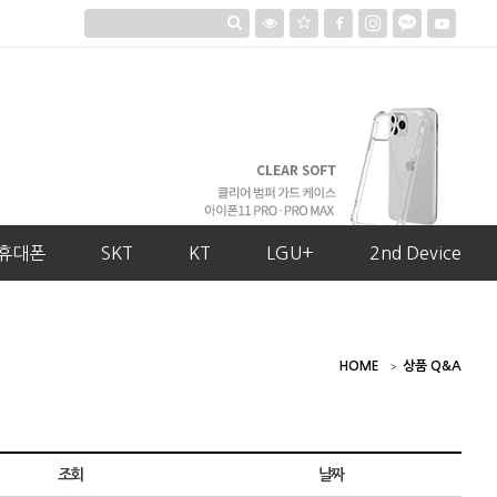
휴대폰
SKT
KT
LGU+
2nd Device
HOME
상품 Q&A
조회
날짜