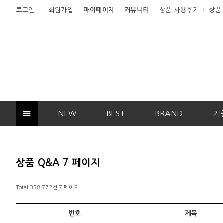
로그인
회원가입
마이페이지
커뮤니티
상품 사용후기
상품
NEW
BEST
BRAND
기
상품 Q&A 7 페이지
Total 358,772건
7 페이지
번호
제목