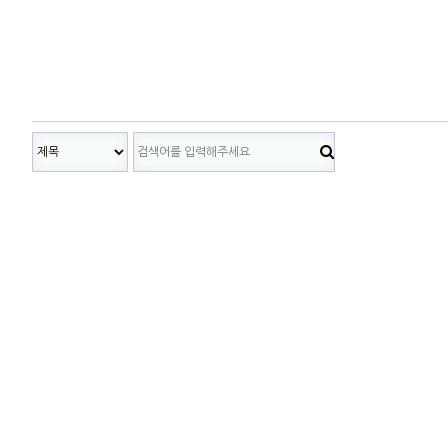
다음
맨끝