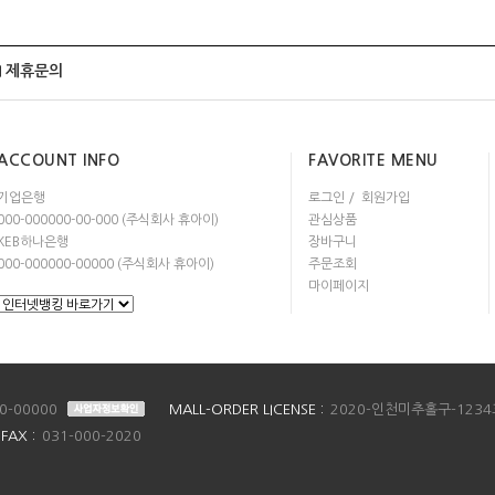
제휴문의
ACCOUNT INFO
FAVORITE MENU
기업은행
로그인
회원가입
000-000000-00-000 (주식회사 휴아이)
관심상품
KEB하나은행
장바구니
000-000000-00000 (주식회사 휴아이)
주문조회
마이페이지
0-00000
MALL-ORDER LICENSE :
2020-인천미추홀구-1234
FAX :
031-000-2020