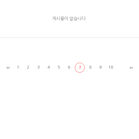
게시물이 없습니다.
1
2
3
4
5
6
8
9
10
7