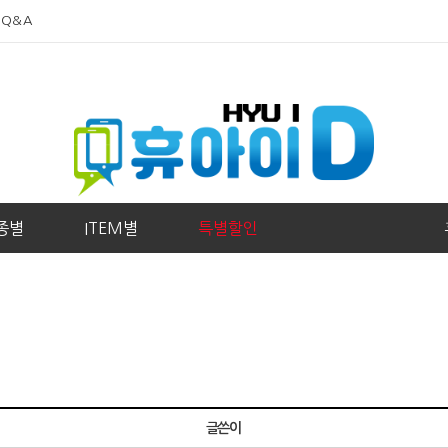
 Q&A
종별
ITEM별
특별할인
글쓴이